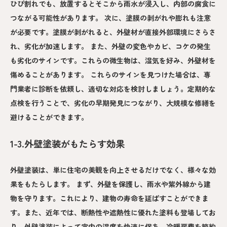
ひび割れでも、放置するとそこから雨水が浸入し、内部の腐食に
つながる可能性があります。 次に、塗膜の剥がれや膨れも注意
が必要です。塗膜が剥がれると、外壁材が直接外部環境にさらさ
れ、劣化が加速します。 また、外壁の変色やカビ、コケの発生
も劣化のサインです。これらの微生物は、湿気を好み、外壁材を
傷めることがあります。 これらのサインを見つけた場合は、専
門業者に診断を依頼し、適切な対応を検討しましょう。定期的な
点検を行うことで、劣化の早期発見につながり、大規模な修繕を
避けることができます。
1-3.外壁塗装がもたらす効果
外壁塗装は、単に住宅の美観を向上させるだけでなく、様々な効
果をもたらします。 まず、外壁を保護し、雨水や紫外線から建
物を守ります。これにより、建物の寿命を延ばすことができま
す。また、近年では、断熱性や遮熱性に優れた塗料も登場してお
り、外壁塗装によって室内の温度を快適に保ち、冷暖房費を節約