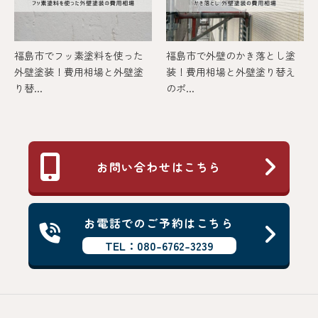
福島市でフッ素塗料を使った
福島市で外壁のかき落とし塗
外壁塗装！費用相場と外壁塗
装！費用相場と外壁塗り替え
り替...
のポ...
お問い合わせはこちら
お電話でのご予約はこちら
TEL：080-6762-3239