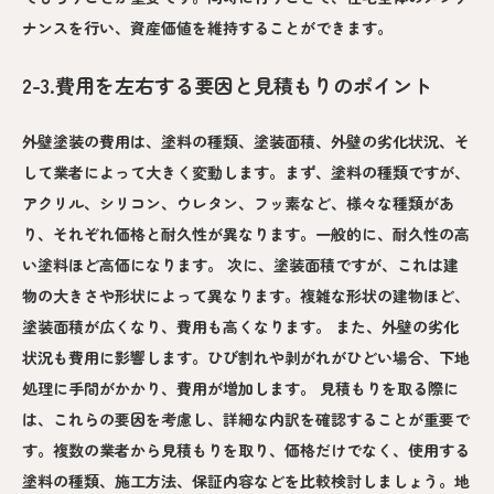
ナンスを行い、資産価値を維持することができます。
2-3.費用を左右する要因と見積もりのポイント
外壁塗装の費用は、塗料の種類、塗装面積、外壁の劣化状況、そ
して業者によって大きく変動します。まず、塗料の種類ですが、
アクリル、シリコン、ウレタン、フッ素など、様々な種類があ
り、それぞれ価格と耐久性が異なります。一般的に、耐久性の高
い塗料ほど高価になります。 次に、塗装面積ですが、これは建
物の大きさや形状によって異なります。複雑な形状の建物ほど、
塗装面積が広くなり、費用も高くなります。 また、外壁の劣化
状況も費用に影響します。ひび割れや剥がれがひどい場合、下地
処理に手間がかかり、費用が増加します。 見積もりを取る際に
は、これらの要因を考慮し、詳細な内訳を確認することが重要で
す。複数の業者から見積もりを取り、価格だけでなく、使用する
塗料の種類、施工方法、保証内容などを比較検討しましょう。地