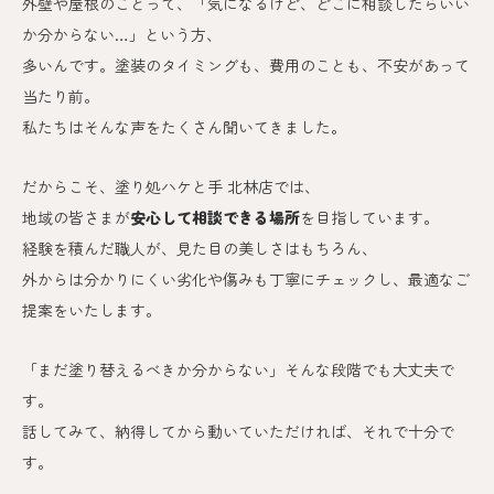
外壁や屋根のことって、「気になるけど、どこに相談したらいい
か分からない…」という方、
多いんです。
塗装のタイミングも、費用のことも、不安があって
当たり前。
私たちはそんな声をたくさん聞いてきました。
だからこそ、塗り処ハケと手 北林
店では、
地域の皆さまが
安心して相談できる場所
を目指しています。
経験を積んだ職人が、見た目の美しさはもちろん、
外からは分かりにくい劣化や傷みも丁寧にチェックし、最適なご
提案をいたします。
「まだ塗り替えるべきか分からない」そんな段階でも大丈夫で
す。
話してみて、納得してから動いていただければ、それで十分で
す。