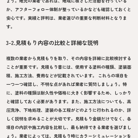
ょう。地元の業者であれば、地域に根ざした活動を行っている
か、アフターフォロー体制が整っているかなども確認しておくと
安心です。実績と評判は、業者選びの重要な判断材料となりま
す。
3-2.見積もり内容の比較と詳細な説明
複数の業者から見積もりを取り、その内容を詳細に比較検討する
ことが重要です。見積もり書には、使用する塗料の種類、塗装面
積、施工方法、費用などが記載されています。 これらの項目を
一つ一つ確認し、不明な点があれば業者に質問しましょう。特
に、塗料の種類は耐久性や価格に大きく影響するため、しっかり
と確認しておく必要があります。また、施工方法についても、高
圧洗浄、下地処理、塗装の各工程がどのように行われるのか、詳
しく説明を求めることが大切です。見積もり金額だけでなく、各
項目の内訳や施工内容を比較し、最も納得できる業者を選びまし
ょう。業者によっては、見積もり時にカラーシミュレーションを