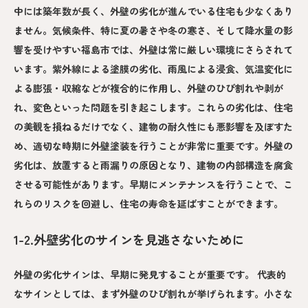
中には築年数が長く、外壁の劣化が進んでいる住宅も少なくあり
ません。気候条件、特に夏の暑さや冬の寒さ、そして降水量の影
響を受けやすい福島市では、外壁は常に厳しい環境にさらされて
います。紫外線による塗膜の劣化、雨風による浸食、気温変化に
よる膨張・収縮などが複合的に作用し、外壁のひび割れや剥が
れ、変色といった問題を引き起こします。これらの劣化は、住宅
の美観を損ねるだけでなく、建物の耐久性にも悪影響を及ぼすた
め、適切な時期に外壁塗装を行うことが非常に重要です。外壁の
劣化は、放置すると雨漏りの原因となり、建物の内部構造を腐食
させる可能性があります。早期にメンテナンスを行うことで、こ
れらのリスクを回避し、住宅の寿命を延ばすことができます。
1-2.外壁劣化のサインを見逃さないために
外壁の劣化サインは、早期に発見することが重要です。 代表的
なサインとしては、まず外壁のひび割れが挙げられます。小さな