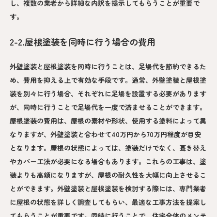
し、複数の業者から詳細な内訳を提示してもらうことが重要で
す。
2-2.屋根塗装を同時に行う場合の費用
外壁塗装と屋根塗装を同時に行うことは、足場代を節約できるた
め、費用を抑える上で有効な手段です。通常、外壁塗装と屋根塗
装を別々に行う場合、それぞれに足場を設置する必要があります
が、同時に行うことで足場代を一度で済ませることができます。
屋根塗装の費用は、屋根の素材や形状、使用する塗料によって異
なりますが、外壁塗装と合わせて40万円から70万円程度が目安
となります。屋根の状態によっては、塗装だけでなく、葺き替え
やカバー工法が必要になる場合もあります。これらの工事は、塗
装よりも高額になりますが、屋根の耐久性を大幅に向上させるこ
とができます。外壁塗装と屋根塗装を検討する際には、専門業者
に屋根の状態を詳しく調査してもらい、最適な工事方法を提案し
てもらうことが重要です。同時に行うことで、住宅全体のメンテ