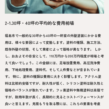
2-1.30坪・40坪の平均的な費用相場
福島市で一般的な30坪から40坪の一軒家の外壁塗装にかかる費
用は、様々な要因によって変動します。塗料の種類、施工方法、
既存外壁の状態、そして業者によって価格が異なります。 しか
し、おおよその目安として、110万円から200万円程度が相場と考
えて良いでしょう。この金額には、足場設置費用、高圧洗浄費
用、下地処理費用、塗料代、そして人件費などが含まれていま
す。 特に、塗料の種類は費用に大きく影響します。アクリル塗
料は比較的安価ですが、耐久性が低く、シリコン塗料は耐久性と
価格のバランスが取れています。フッ素塗料や無機塗料は高価で
すが、耐用年数が長く、長期的に見るとコストパフォーマンスが
良いと言えます。見積もりを取る際には、これらの要素を考慮