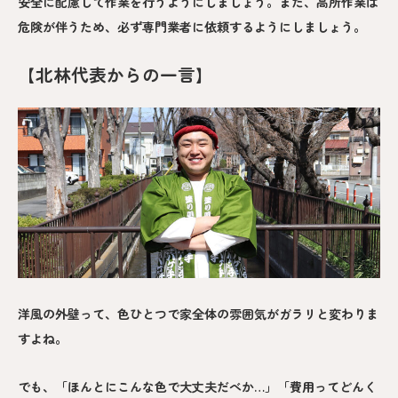
安全に配慮して作業を行うようにしましょう。また、高所作業は
危険が伴うため、必ず専門業者に依頼するようにしましょう。
【北林代表からの一言】
洋風の外壁って、色ひとつで家全体の雰囲気がガラリと変わりま
すよね。
でも、「ほんとにこんな色で大丈夫だべか…」「費用ってどんく