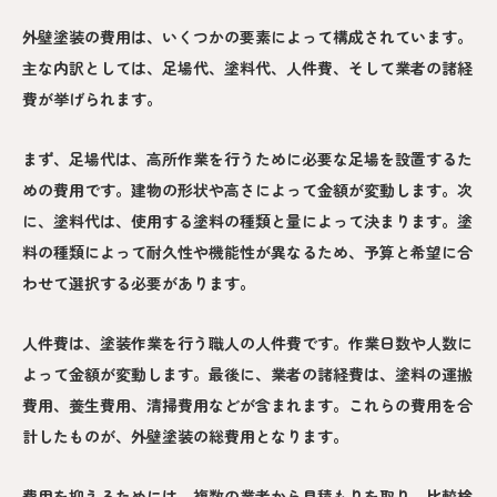
外壁塗装の費用は、いくつかの要素によって構成されています。
主な内訳としては、足場代、塗料代、人件費、そして業者の諸経
費が挙げられます。
まず、足場代は、高所作業を行うために必要な足場を設置するた
めの費用です。建物の形状や高さによって金額が変動します。次
に、塗料代は、使用する塗料の種類と量によって決まります。塗
料の種類によって耐久性や機能性が異なるため、予算と希望に合
わせて選択する必要があります。
人件費は、塗装作業を行う職人の人件費です。作業日数や人数に
よって金額が変動します。最後に、業者の諸経費は、塗料の運搬
費用、養生費用、清掃費用などが含まれます。これらの費用を合
計したものが、外壁塗装の総費用となります。
費用を抑えるためには、複数の業者から見積もりを取り、比較検