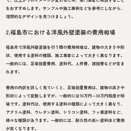
て、仕上がりのイメージが変わるため、専門業者に相談すること
をおすすめします。サンプルや施工事例などを参考にしながら、
理想的なデザインを見つけましょう。
2.福島市における洋風外壁塗装の費用相場
福島市で洋風外壁塗装を行う際の費用相場は、建物の大きさや形
状、使用する塗料の種類、施工業者によって大きく異なります。
一般的には、足場設置費用、塗料代、人件費、諸経費などが含ま
れます。
費用の内訳を詳しく見ていくと、足場設置費用は、建物の高さや
形状によって変動しますが、一般的には10万円～30万円程度が相
場です。塗料代は、使用する塗料の種類によって大きく異なり、
アクリル塗料、ウレタン塗料、シリコン塗料、フッ素塗料など、
様々な種類があります。一般的には、耐久性の高い塗料ほど費用
が高くなります。