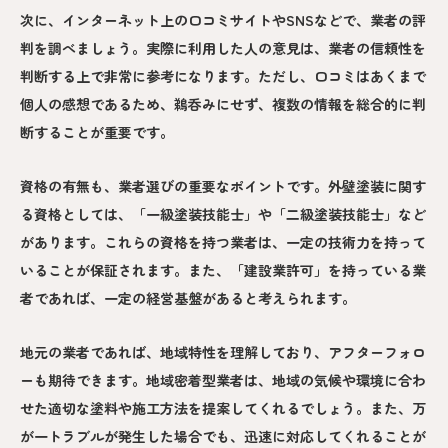
次に、インターネット上の口コミサイトやSNSなどで、業者の評
判を調べましょう。実際に利用した人の意見は、業者の信頼性を
判断する上で非常に参考になります。ただし、口コミはあくまで
個人の感想であるため、鵜呑みにせず、複数の情報を総合的に判
断することが重要です。
資格の有無も、業者選びの重要なポイントです。外壁塗装に関す
る資格としては、「一級塗装技能士」や「二級塗装技能士」など
があります。これらの資格を持つ業者は、一定の技術力を持って
いることが保証されます。また、「建設業許可」を持っている業
者であれば、一定の経営基盤があると考えられます。
地元の業者であれば、地域特性を理解しており、アフターフォロ
ーも期待できます。地域密着型業者は、地域の気候や環境に合わ
せた適切な塗料や施工方法を提案してくれるでしょう。また、万
が一トラブルが発生した場合でも、迅速に対応してくれることが