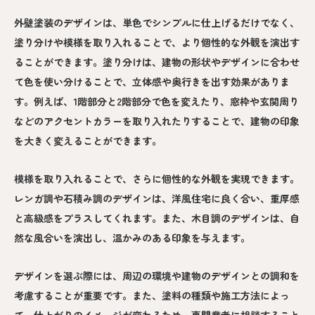
外壁塗装のデザインは、単色でシンプルに仕上げるだけでなく、
塗り分けや模様を取り入れることで、より個性的な外観を演出す
ることができます。塗り分けは、建物の形状やデザインに合わせ
て色を使い分けることで、立体感や奥行きを出す効果がありま
す。例えば、1階部分と2階部分で色を変えたり、窓枠や玄関周り
などのアクセントカラーを取り入れたりすることで、建物の印象
を大きく変えることができます。
模様を取り入れることで、さらに個性的な外観を実現できます。
レンガ調や石積み調のデザインは、洋風住宅に良く合い、重厚感
と高級感をプラスしてくれます。また、木目調のデザインは、自
然な風合いを演出し、温かみのある印象を与えます。
デザインを選ぶ際には、周辺の環境や建物のデザインとの調和を
考慮することが重要です。また、塗料の種類や施工方法によっ