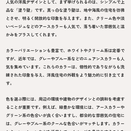
人気の洋風デザインとして、まず挙げられるのは、シンプルで上
品な「塗り壁」です。真っ白な塗り壁は、地中海風の住宅を彷彿
とさせ、明るく開放的な印象を与えます。また、クリーム色や淡
いベージュなどのアースカラーも人気で、落ち着いた雰囲気と温
かみをプラスしてくれます。
カラーバリエーションも豊富で、ホワイトやクリーム系は定番で
すが、近年では、グレーやブルー系などのニュアンスカラーも人
気を集めています。これらのカラーは、個性的でありながらも洗
練された印象を与え、洋風住宅の外観をより魅力的に引き立てま
す。
色を選ぶ際には、周辺の環境や建物のデザインとの調和を考慮す
ることが重要です。例えば、緑豊かな環境には、アースカラーや
グリーン系の色合いが良く合いますし、都会的な雰囲気の住宅に
は、グレーやブルー系のクールな色合いがマッチします。カラー