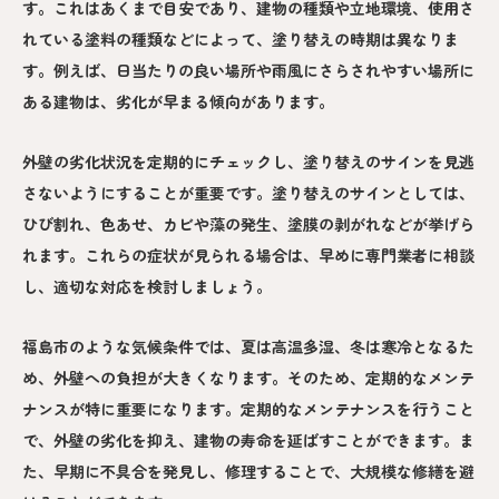
す。これはあくまで目安であり、建物の種類や立地環境、使用さ
れている塗料の種類などによって、塗り替えの時期は異なりま
す。例えば、日当たりの良い場所や雨風にさらされやすい場所に
ある建物は、劣化が早まる傾向があります。
外壁の劣化状況を定期的にチェックし、塗り替えのサインを見逃
さないようにすることが重要です。塗り替えのサインとしては、
ひび割れ、色あせ、カビや藻の発生、塗膜の剥がれなどが挙げら
れます。これらの症状が見られる場合は、早めに専門業者に相談
し、適切な対応を検討しましょう。
福島市のような気候条件では、夏は高温多湿、冬は寒冷となるた
め、外壁への負担が大きくなります。そのため、定期的なメンテ
ナンスが特に重要になります。定期的なメンテナンスを行うこと
で、外壁の劣化を抑え、建物の寿命を延ばすことができます。ま
た、早期に不具合を発見し、修理することで、大規模な修繕を避