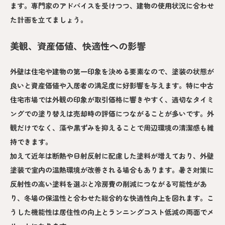
ます。専門家のアドバイスを受けつつ、建物の使用状況に合わせ
た計画を立てましょう。
美観、資産価値、快適性への影響
外壁は住宅や建物の第一印象を決める要素なので、塗装の状態が
良いと資産価値や入居者の満足度に好影響を与えます。特に中古
住宅市場では外観の印象が取引価格に響きやすく、適切なタイミ
ングでの塗り替えは売却時の評価につながることが多いです。外
観だけでなく、藻や黒ずみを抑えることで周辺環境の清潔感も維
持できます。
加えて近年は断熱や日射反射に配慮した塗料が増えており、外壁
塗装で室内の温熱環境が改善される場合もあります。暑さ対策に
反射性の高い塗料を選ぶと冷房費の削減につながる可能性があ
り、冬場の保温性と合わせた総合的な快適性向上を図れます。こ
うした機能性は居住性の向上とランニングコスト低減の両面でメ