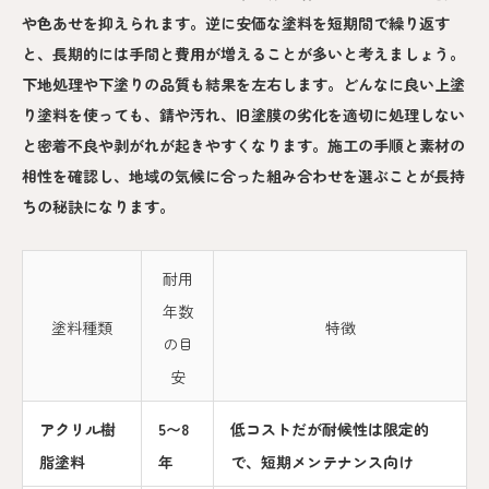
や色あせを抑えられます。逆に安価な塗料を短期間で繰り返す
と、長期的には手間と費用が増えることが多いと考えましょう。
下地処理や下塗りの品質も結果を左右します。どんなに良い上塗
り塗料を使っても、錆や汚れ、旧塗膜の劣化を適切に処理しない
と密着不良や剥がれが起きやすくなります。施工の手順と素材の
相性を確認し、地域の気候に合った組み合わせを選ぶことが長持
ちの秘訣になります。
耐用
年数
塗料種類
特徴
の目
安
アクリル樹
5〜8
低コストだが耐候性は限定的
脂塗料
年
で、短期メンテナンス向け