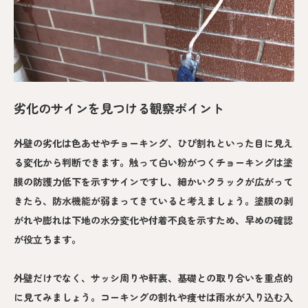
劣化のサインを見つける観察ポイント
外壁の劣化は色あせやチョーキング、ひび割れといった目に見え
る変化から判断できます。触って白い粉がつくチョーキングは塗
膜の防護力低下を示すサインですし、細かいクラックが広がって
きたら、防水機能が弱まってきていると考えましょう。塗膜の剥
がれや膨れは下地の水分変化や付着不良を示すため、早めの確認
が役立ちます。
外壁だけでなく、サッシ周りや軒裏、基礎との取り合いを重点的
に見てみましょう。コーキングの割れや痩せは雨水が入り込む入