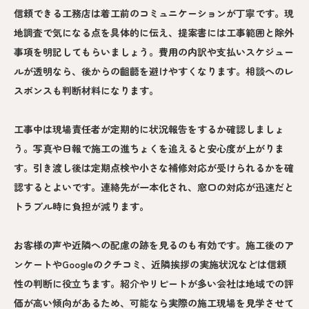
信頼できる工務店は着工前のコミュニケーションが丁寧です。現
地調査で気になる点を具体的に伝え、提案書には工事範囲と除外
事項を明記してもらいましょう。費用の内訳や支払いスケジュー
ルが透明なら、後からの齟齬を避けやすくなります。相談へのレ
スポンスも判断材料になります。
工事中は現場責任者が定期的に状況報告をするか確認しましょ
う。写真や日報で施工の進ちょくを追えると安心度が上がりま
す。引き渡し後は定期点検や小さな補修対応が受けられるかを確
認するとよいです。連絡先が一本化され、窓口の対応が迅速だと
トラブル時に負担が減ります。
お客様の声や近隣への配慮の跡を見るのも有効です。施工後のア
ンケートやGoogleのクチコミ、近隣挨拶の実施状況などは信頼
性の判断に役立ちます。紹介やリピートが多い会社は地域での評
価が高い傾向があるため、可能なら実際の施工現場を見学させて