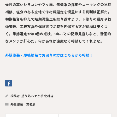
候性の高いシリコンやフッ素、無機系の採用やコーキングの早期
補修、塩分のある立地では材料選定を慎重にする判断は正解だ。
初期投資を抑えて短期再施工を繰り返すより、下塗りの膜厚や乾
燥管理、工程写真や保証書で品質を担保する方が結局は安くつ
く。季節選定や年1回の点検、5年ごとの記録見直しなど、計画的
なメンテが肝心だ。何かあれば遠慮なく相談してくれよな。
外壁塗装・屋根塗装でお困りの方はこちらから相談！
投稿者:
塗り処ハケと手 北林店
外壁塗装 業者別