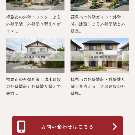
福島市の外壁：フジタによる
福島市の外壁ガイド：外壁・
外壁塗装・外壁塗り替えのポ
谷川建設による外壁塗装と外
イン...
壁塗...
福島市の外壁対策：清水建設
福島市の外壁塗装・外壁塗り
の外壁塗装と外壁塗り替えで
替えを考える：大晋建設の外
失敗...
壁施...
お問い合わせはこちら