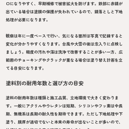
口になりやすく、早期補修で被害拡大を防げます。鉄部に赤錆が
出ている場合は塗膜の保護が失われているので、錆落としと下地
処理が必要になります。
観察は年に一度ペースで行い、気になる箇所は写真で記録すると
変化が分かりやすくなります。台風や大雪の後は念入りに点検し
ましょう。軽度の汚れや藻は洗浄で改善することが多い一方、広
範囲のチョーキングやクラックが重なる場合は塗り替え計画を立
てる目安になります。
塗料別の耐用年数と選び方の目安
塗料の耐用年数は種類と施工品質、立地環境で大きく変わりま
す。一般にアクリルやウレタンは短期、シリコンやフッ素は中長
期、無機系は長期の耐久性を期待できます。ただし下地処理や下
塗り、膜厚が適切でないと本来の寿命が出ないことが多いので、