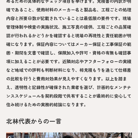
めるための具体的なチェック項目を挙げます。見積書の内訳が明
確であること、使用材料のメーカー名と製品名、工程ごとの処理
内容と所要日数が記載されていることは最低限の要件です。現場
管理体制や検査の実施状況、施工写真の提供、工程ごとの品質確
認が行われるかどうかを確認すると現場の再現性と責任範囲が明
確になります。保証内容についてはメーカー保証と工事保証の範
囲・期間を文書で確認し、保険加入や許可・資格の有無も確認事
項に加えることが必要です。近隣対応やアフターフォローの実績
など地域での評判も判断材料になり、相見積もりを通じて仕様差
の比較を行うと費用対効果が見えやすくなります。以上を踏ま
え、透明性と記録性が確保された業者を選び、計画的なメンテナ
ンススケジュールを契約段階で共有することが最終的に安心して
住み続けるための実務的結論になります。
北林代表からの一言