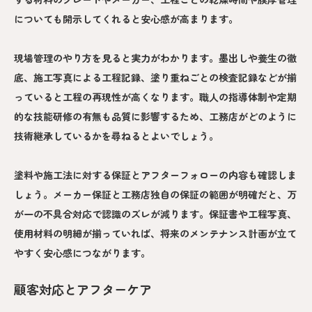
についても開示してくれると安心感が高まります。
現場管理のやり方を見ると実力がわかります。墨出しや養生の徹
底、施工写真による工程記録、塗り重ねごとの検査記録などが揃
っていると工程の再現性が高くなります。職人の指導体制や定期
的な技能研修の有無も品質に影響するため、工務店がどのように
技術継承しているかを尋ねるとよいでしょう。
塗料や施工法に対する保証とアフターフォローの内容も確認しま
しょう。メーカー保証と工務店独自の保証の範囲が明確だと、万
が一の不具合対応で認識のズレが減ります。保証書や工程写真、
使用材料の明細が揃っていれば、将来のメンテナンス計画が立て
やすく安心感につながります。
顧客対応とアフターケア