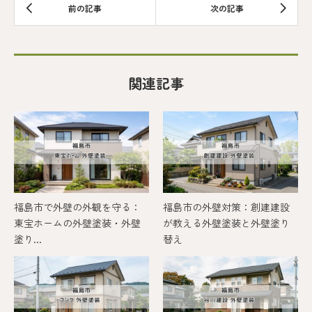
関連記事
福島市で外壁の外観を守る：
福島市の外壁対策：創建建設
東宝ホームの外壁塗装・外壁
が教える外壁塗装と外壁塗り
塗り...
替え