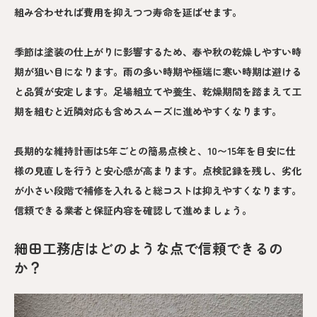
組み合わせれば費用を抑えつつ寿命を延ばせます。
季節は塗装の仕上がりに影響するため、春や秋の乾燥しやすい時
期が狙い目になります。雨の多い時期や極端に寒い時期は避ける
と品質が安定します。足場組立てや養生、乾燥期間を踏まえて工
期を組むと近隣対応も含めスムーズに進めやすくなります。
長期的な維持計画は5年ごとの簡易点検と、10〜15年を目安に仕
様の見直しを行うと安心感が高まります。点検記録を残し、劣化
が小さい段階で補修を入れると総コストは抑えやすくなります。
信頼できる業者と保証内容を確認して進めましょう。
細田工務店はどのような点で信頼できるの
か？