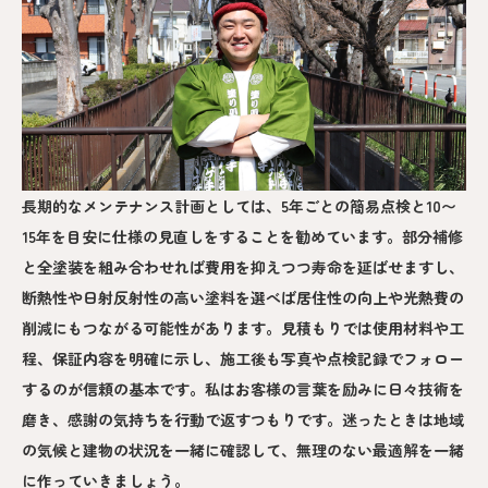
長期的なメンテナンス計画としては、5年ごとの簡易点検と10〜
15年を目安に仕様の見直しをすることを勧めています。部分補修
と全塗装を組み合わせれば費用を抑えつつ寿命を延ばせますし、
断熱性や日射反射性の高い塗料を選べば居住性の向上や光熱費の
削減にもつながる可能性があります。見積もりでは使用材料や工
程、保証内容を明確に示し、施工後も写真や点検記録でフォロー
するのが信頼の基本です。私はお客様の言葉を励みに日々技術を
磨き、感謝の気持ちを行動で返すつもりです。迷ったときは地域
の気候と建物の状況を一緒に確認して、無理のない最適解を一緒
に作っていきましょう。