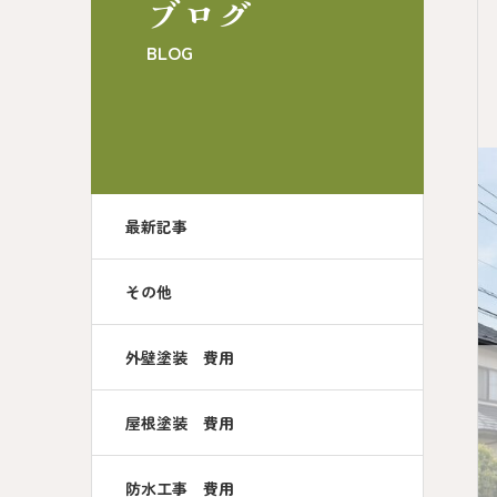
ブログ
BLOG
最新記事
その他
外壁塗装 費用
屋根塗装 費用
防水工事 費用