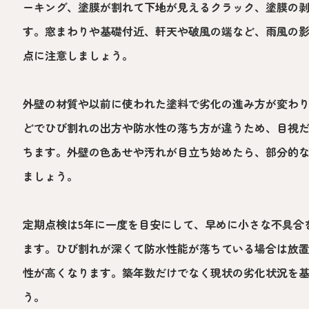
ーキング、塗膜が割れて下地が見えるクラック、塗膜の
す。窓まわりや基礎付近、軒天や破風の端など、雨風の
点に注意しましょう。
外壁の材質や以前に使われた塗料で劣化の進み方が変わ
どでひび割れの出方や防水性の落ち方が違うため、目視
ちます。外壁の色あせや汚れが目立ち始めたら、部分的
ましょう。
定期点検は5年に一度を目安にして、早めに小さな不具合
ます。ひび割れが深くて防水性能が落ちている場合は放
性が高くなります。築年数だけでなく現状の劣化状況を
う。