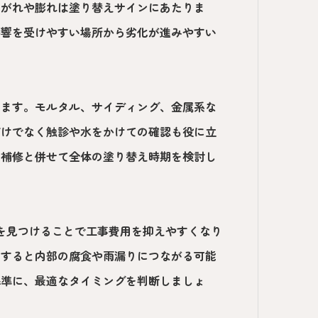
剥がれや膨れは塗り替えサインにあたりま
影響を受けやすい場所から劣化が進みやすい
ります。モルタル、サイディング、金属系な
だけでなく触診や水をかけての確認も役に立
な補修と併せて全体の塗り替え時期を検討し
を見つけることで工事費用を抑えやすくなり
置すると内部の腐食や雨漏りにつながる可能
基準に、最適なタイミングを判断しましょ