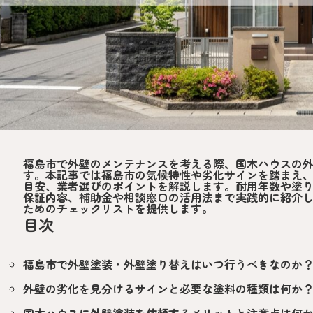
福島市で外壁のメンテナンスを考える際、国木ハウスの
す。本記事では福島市の気候特性や劣化サインを踏まえ
目安、業者選びのポイントを解説します。耐用年数や塗
保証内容、補助金や相談窓口の活用法まで実践的に紹介
ためのチェックリストを提供します。
目次
福島市で外壁塗装・外壁塗り替えはいつ行うべきなのか
外壁の劣化を見分けるサインと必要な塗料の種類は何か
国木ハウスに外壁塗装を依頼するメリットと注意点は何