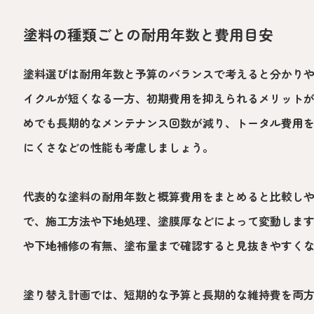
塗料の種類ごとの耐用年数と費用目安
塗料選びは耐用年数と予算のバランスで考えると分かり
イクルが短くなる一方、初期費用を抑えられるメリット
めでも長期的なメンテナンス回数が減り、トータル費用
にくさなどの性能も考慮しましょう。
代表的な塗料の耐用年数と概算費用をまとめると比較し
で、施工方法や下地処理、塗膜厚などによって変動しま
や下地補修の有無、塗布量まで確認すると見抜きやすく
塗り替え計画では、短期的な予算と長期的な維持費を両