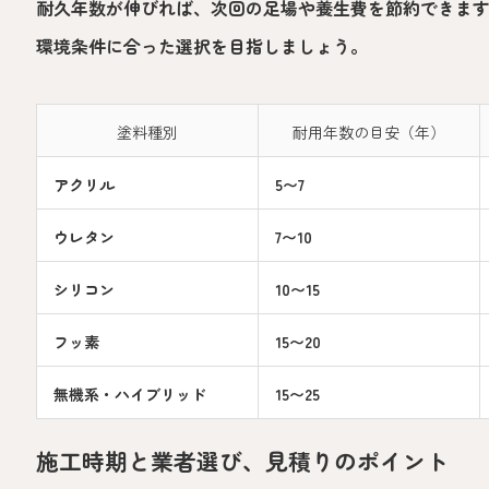
耐久年数が伸びれば、次回の足場や養生費を節約できま
環境条件に合った選択を目指しましょう。
塗料種別
耐用年数の目安（年）
アクリル
5〜7
ウレタン
7〜10
シリコン
10〜15
フッ素
15〜20
無機系・ハイブリッド
15〜25
施工時期と業者選び、見積りのポイント