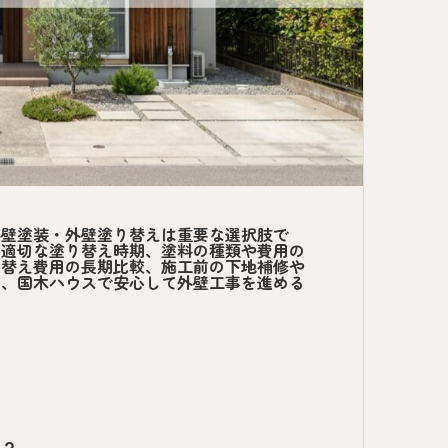
外壁塗装・外壁塗り替えは重要な選択肢で
、適切な塗り替え時期、塗料の種類や費用の
り替え費用の長期比較、施工前の下地補修や
し、国木ハウスで安心して外壁工事を進める
？
？
か？