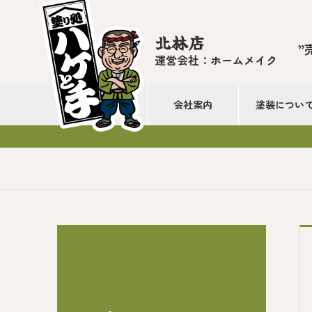
北林店
”
運営会社：ホームメイク
会社案内
塗装につい