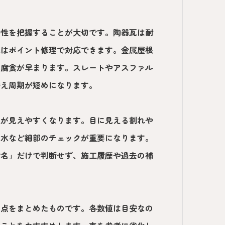
特性を把握することが大切です。陶器瓦は耐
れはポイント修理で対応できます。金属屋根
と腐食が早まります。スレートやアスファル
替え周期が短めになります。
位が見えやすくなります。目に見える割れや
り水など細部のチェックが重要になります。
材名」だけで判断せず、施工履歴や過去の補
い点をまとめたものです。各数値は目安なの