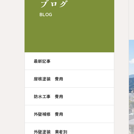
ブログ
BLOG
最新記事
屋根塗装 費用
防水工事 費用
外壁補修 費用
外壁塗装 業者別