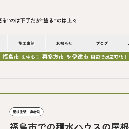
売る”のは下手だが”塗る”のは上々
て
施工事例
お知らせ
ブログ
福島市
喜多方市
伊達市
を中心に
や
周辺で対応可能！
屋根塗装 業者別
福島市での積水ハウスの屋