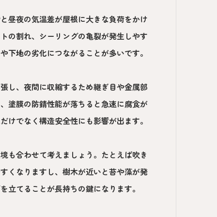
雪と昼夜の気温差が屋根に大きな負荷をかけ
ートの割れ、シーリングの亀裂が発生しやす
りや下地の劣化につながることが多いです。
膨張し、夜間に収縮するため継ぎ目や金属部
し、塗膜の防錆性能が落ちると急速に腐食が
観だけでなく構造安全性にも影響が出ます。
環境も合わせて考えましょう。たとえば吹き
やすくなりますし、樹木が近いと苔や藻が発
画を立てることが長持ちの鍵になります。