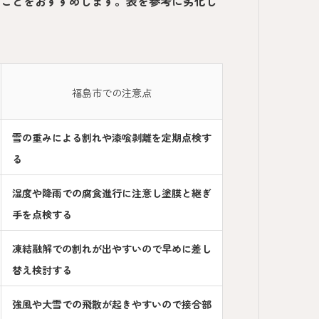
ることをおすすめします。表を参考に劣化し
福島市での注意点
雪の重みによる割れや漆喰剥離を定期点検す
る
湿度や降雨での腐食進行に注意し塗膜と継ぎ
手を点検する
凍結融解での割れが出やすいので早めに差し
替え検討する
強風や大雪での飛散が起きやすいので接合部