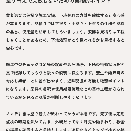
塗り替えで失敗しないための実務的ポイント
業者選びは保証や施工実績、下地処理の方針を確認すると安心感
が高まります。見積りでは下塗り・中塗り・上塗りの仕様や塗料
の品番、使用量を明示してもらいましょう。安価な見積りは工程
を省くことがあるため、下地処理がどう扱われるかを重視すると
安心です。
施工中のチェックは足場の設置や高圧洗浄、下地の補修状況を写
真で記録してもらうと後々の説明に役立ちます。養生や雨天時の
対応も業者ごとに差が出やすく、近隣配慮の有無も確認ポイント
になります。塗料の希釈や使用期限管理などの基本工程が守られ
ているかを見ると品質が判断しやすくなります。
メンテ計画は塗り替えが終わってからが本番です。完了後は定期
点検の時期を決めておき、外観だけでなく軒先や樋まわり、板金
の継手を確認すると長持ちします。適切なタイミングで小さな補