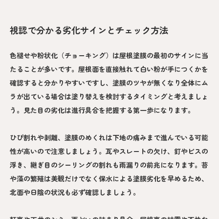
視認で分かる劣化サインとチェック方法
色褪せや粉状化（チョーキング）は屋根塗膜の最初のサインに当
たることが多いです。屋根面を直接触れて白い粉が手につくかを
確認すると分かりやすいですし、塗膜のツヤが無くなり全体にム
ラが出ている場合は塗り替えを検討するタイミングと考えましょ
う。見た目の劣化は進行具合を把握する第一歩になります。
ひび割れや剥離、塗膜のめくれは下地の痛みまで進んでいる可能
性が高いので注意しましょう。瓦やスレートの欠け、釘やビスの
浮き、継ぎ目のシーリングの割れも雨漏りの前兆になります。苔
や藻の繁殖は美観だけでなく保水による塗膜劣化を早めるため、
北面や日陰の状況も必ず確認しましょう。