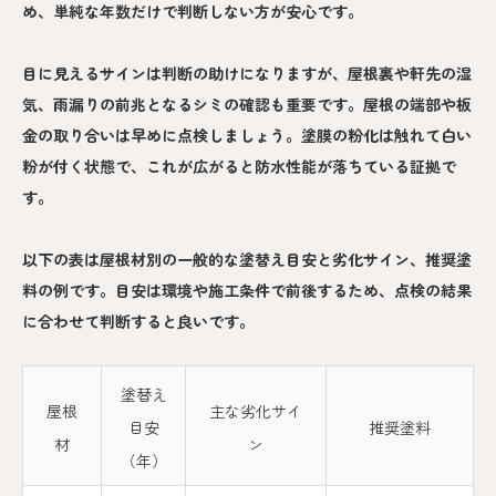
め、単純な年数だけで判断しない方が安心です。
目に見えるサインは判断の助けになりますが、屋根裏や軒先の湿
気、雨漏りの前兆となるシミの確認も重要です。屋根の端部や板
金の取り合いは早めに点検しましょう。塗膜の粉化は触れて白い
粉が付く状態で、これが広がると防水性能が落ちている証拠で
す。
以下の表は屋根材別の一般的な塗替え目安と劣化サイン、推奨塗
料の例です。目安は環境や施工条件で前後するため、点検の結果
に合わせて判断すると良いです。
塗替え
屋根
主な劣化サイ
目安
推奨塗料
材
ン
（年）