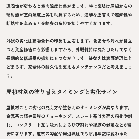
透湿性が変わると室内温度に差が出ます。特に夏場は屋根からの
輻射熱が室内温度上昇を助長するため、適切な塗替えで遮熱性や
断熱性を高めると光熱費の負担を抑えやすくなります。
外観の劣化は建物全体の印象を左右します。色あせや汚れが目立
つと資産価値にも影響しますから、外観維持は見た目だけでなく
長期的な修繕費の抑制にもつながります。塗替えは表面処理にと
どまらず、家全体の耐久性を支えるメンテナンスだと考えましょ
う。
屋根材別の塗り替えタイミングと劣化サイン
屋根材ごとに劣化の見え方や塗替えのタイミングが異なります。
金属系は錆や塗膜のチョーキング、スレート系は表面の粉化や割
れ、コンクリート瓦は吸水によるひび割れや塗膜の剥離などが目
安になります。屋根の勾配や周辺環境でも耐用年数は変わるた