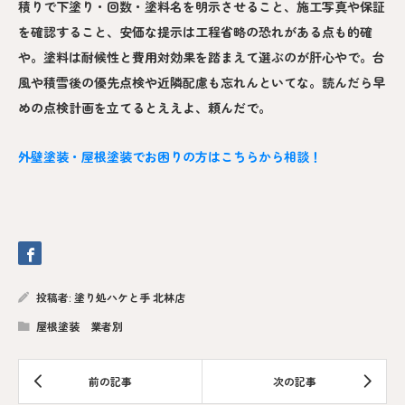
積りで下塗り・回数・塗料名を明示させること、施工写真や保証
を確認すること、安価な提示は工程省略の恐れがある点も的確
や。塗料は耐候性と費用対効果を踏まえて選ぶのが肝心やで。台
風や積雪後の優先点検や近隣配慮も忘れんといてな。読んだら早
めの点検計画を立てるとええよ、頼んだで。
外壁塗装・屋根塗装でお困りの方はこちらから相談！
投稿者:
塗り処ハケと手 北林店
屋根塗装 業者別