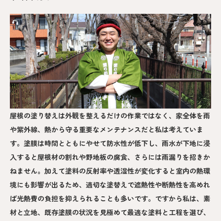
屋根の塗り替えは外観を整えるだけの作業ではなく、家全体を雨
や紫外線、熱から守る重要なメンテナンスだと私は考えていま
す。塗膜は時間とともにやせて防水性が低下し、雨水が下地に浸
入すると屋根材の割れや野地板の腐食、さらには雨漏りを招きか
ねません。加えて塗料の反射率や透湿性が変化すると室内の熱環
境にも影響が出るため、適切な塗替えで遮熱性や断熱性を高めれ
ば光熱費の負担を抑えられることも多いです。ですから私は、素
材と立地、既存塗膜の状況を見極めて最適な塗料と工程を選び、