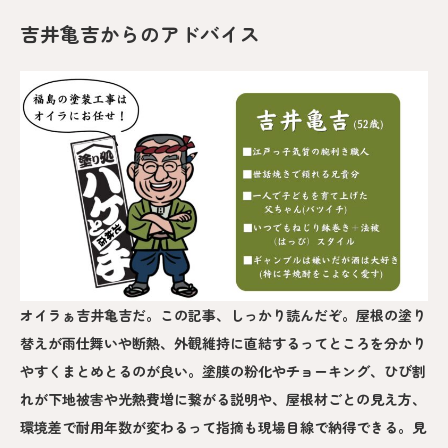
吉井亀吉からのアドバイス
オイラぁ吉井亀吉だ。この記事、しっかり読んだぞ。屋根の塗り
替えが雨仕舞いや断熱、外観維持に直結するってところを分かり
やすくまとめとるのが良い。塗膜の粉化やチョーキング、ひび割
れが下地被害や光熱費増に繋がる説明や、屋根材ごとの見え方、
環境差で耐用年数が変わるって指摘も現場目線で納得できる。見