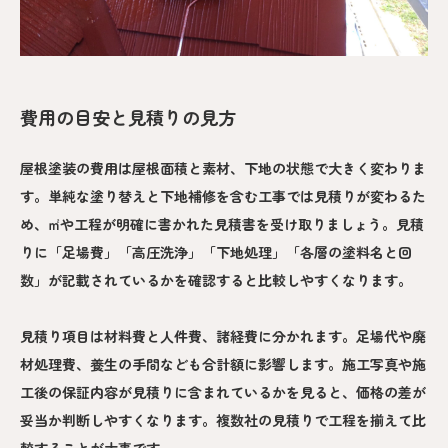
費用の目安と見積りの見方
屋根塗装の費用は屋根面積と素材、下地の状態で大きく変わりま
す。単純な塗り替えと下地補修を含む工事では見積りが変わるた
め、㎡や工程が明確に書かれた見積書を受け取りましょう。見積
りに「足場費」「高圧洗浄」「下地処理」「各層の塗料名と回
数」が記載されているかを確認すると比較しやすくなります。
見積り項目は材料費と人件費、諸経費に分かれます。足場代や廃
材処理費、養生の手間なども合計額に影響します。施工写真や施
工後の保証内容が見積りに含まれているかを見ると、価格の差が
妥当か判断しやすくなります。複数社の見積りで工程を揃えて比
較することが大事です。