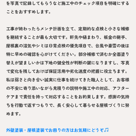
を写真で記録してもらうなど施工中のチェック項目を明確にする
ことをおすすめします。
工事が終わったらメンテ計画を立て、定期的な点検と小さな補修
を継続することが最も大切です。軒先や樋まわり、板金の継手、
屋根裏の湿気やシミは日常点検の優先項目で、台風や豪雪の後は
特に早めの確認を心がけてください。部分補修で済むか全面塗り
替えが望ましいかは下地の健全性が判断の鍵になりますし、写真
で変化を残しておけば保証活用や劣化速度の把握に役立ちます。
私は弱さと向き合い誠実に仕事を続けてきた職人として、お客様
の不安に寄り添いながら見積りの説明や施工中の対応、アフター
ケアまで責任を持って対応することをお約束します。感謝の気持
ちを行動で返すつもりで、長く安心して暮らせる屋根づくりに努
めます。
外壁塗装・屋根塗装でお困りの方はお気軽にどうぞ