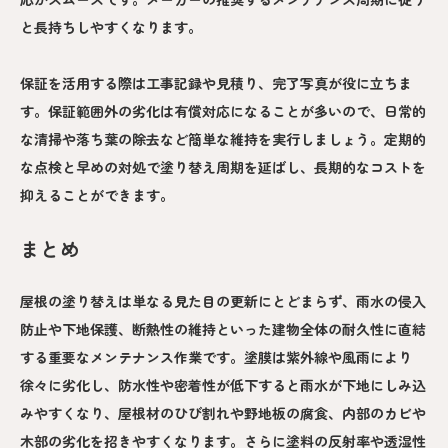
と長持ちしやすくなります。
保証を活用する際は工事記録や見積り、完了写真が役に立ちま
す。保証範囲外の劣化は有償対応になることが多いので、日常的
な清掃や落ち葉の除去など簡単な維持を実行しましょう。定期的
な点検と早めの対処で塗り替え周期を延ばし、長期的なコストを
抑えることができます。
まとめ
屋根の塗り替えは単なる見た目の更新にとどまらず、雨水の侵入
防止や下地保護、断熱性の維持といった建物全体の耐久性に直結
する重要なメンテナンス作業です。塗膜は紫外線や風雨により
徐々に劣化し、防水性や密着性が低下すると雨水が下地にしみ込
みやすくなり、屋根材のひび割れや野地板の腐食、内部のカビや
木部の劣化を招きやすくなります。さらに塗料の反射率や透湿性