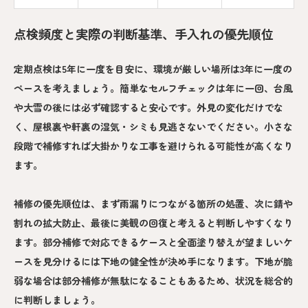
点検頻度と実際の判断基準、手入れの優先順位
定期点検は5年に一度を目安に、環境が厳しい場所は3年に一度の
ペースを考えましょう。簡単なセルフチェックは年に一回、台風
や大雪の後には必ず確認すると安心です。外見の変化だけでな
く、屋根裏や軒裏の湿気・シミも見逃さないでください。小さな
段階で補修すれば大掛かりな工事を避けられる可能性が高くなり
ます。
補修の優先順位は、まず雨漏りにつながる箇所の処置、次に錆や
割れの拡大防止、最後に美観の回復と考えると判断しやすくなり
ます。部分補修で対応できるケースと全面塗り替えが望ましいケ
ースを見分けるには下地の健全性が決め手になります。下地が脆
弱な場合は部分補修が無駄になることもあるため、状況を総合的
に判断しましょう。