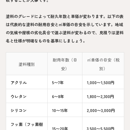
塗料のグレードによって耐久年数と単価が変わります。以下の表
は代表的な塗料の耐用目安と㎡単価の目安を示しています。地域
の気候や屋根の劣化具合で選ぶ塗料が変わるので、見積りは塗料
名と仕様が明確なものを基準にしましょう。
耐用年数（目
㎡単価の目安（税
塗料種別
安）
別）
アクリル
5〜7年
1,000〜1,500円
ウレタン
6〜8年
1,800〜2,300円
シリコン
10〜15年
2,000〜3,000円
フッ素（フッ素樹
15〜20年
3,500〜5,500円