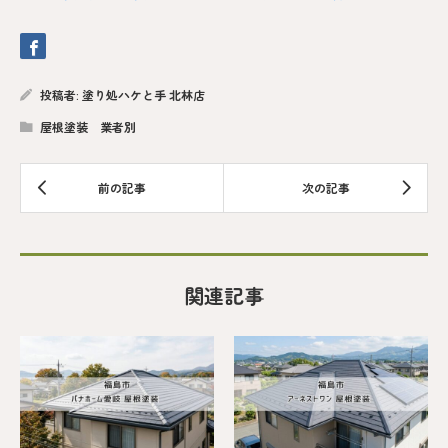
投稿者:
塗り処ハケと手 北林店
屋根塗装 業者別
関連記事