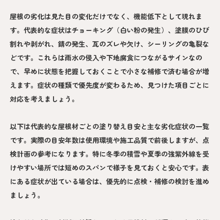
屋根の劣化は見た目の変化だけでなく、機能低下として現れま
す。代表的な症状はチョーキング（白い粉の発生）、塗膜のひび
割れや剥がれ、錆の発生、瓦のズレや欠け、シーリングの亀裂な
どです。これらは雨水の侵入や下地腐食につながるサインなの
で、早めに状態を把握しておくことで小さな補修で済む場合が増
えます。症状の種類で優先度が変わるため、見つけた項目ごとに
対応を考えましょう。
以下は代表的な屋根材ごとの塗り替え目安と主な劣化症状の一覧
です。実際の目安年数は使用環境や施工品質で前後しますが、点
検計画の参考になります。特に冬季の積雪や夏季の強紫外線を受
けやすい場所では短めのスパンで様子を見ておくと安心です。表
にある症状が出ている場合は、優先的に点検・補修の検討を進め
ましょう。