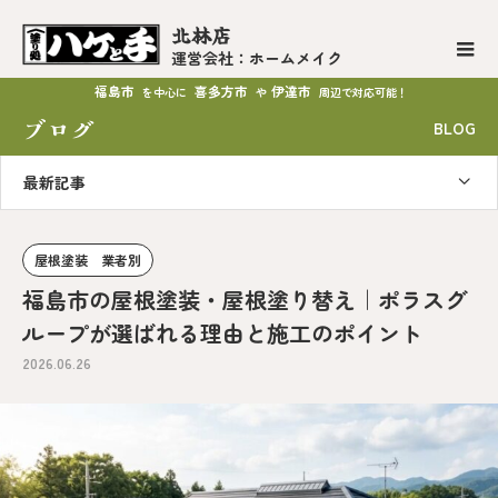
北林店
運営会社：ホームメイク
福島市
喜多方市
伊達市
を中心に
や
周辺で対応可能！
ブログ
BLOG
最新記事
屋根塗装 業者別
福島市の屋根塗装・屋根塗り替え｜ポラスグ
ループが選ばれる理由と施工のポイント
2026.06.26