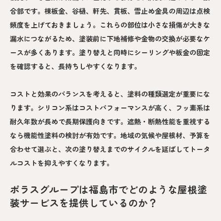
合部です。棟板金、谷樋、軒先、貫板、雪止め金具の周辺は点検
頻度を上げておきましょう。これらの部位は小さな損傷が大きな
漏水につながるため、塗装前に下地補修や金物の交換が必要なケ
ースが多くあります。塗り替えと同時にシーリングや板金の固定
を確認すると、長持ちしやすくなります。
コストと効果のバランスを考えると、塗料の種類選定が重要にな
ります。シリコン系はコストパフォーマンスが高く、フッ素系は
耐久年数が長めで長期保護向きです。遮熱・断熱性能を重視する
なら機能性塗料の検討が有効です。地域の気候や屋根材、予算を
合わせて選ぶと、次の塗り替えまでのサイクルを延ばしてトータ
ルコストを抑えやすくなります。
ポラスグループは福島市でどのような屋根塗
装サービスを提供しているのか？