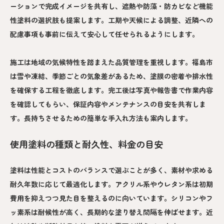
ーションで完成イメージを共有し、遮熱や防藻・防カビなど機能
性塗料の選択肢も提案します。工期や天候による調整、近隣への
配慮事項も事前に伝えて安心して任せられるようにします。
施工は地域の気候特性を踏まえた品質管理を重視します。福島市
は雪や凍結、季節ごとの気象差があるため、塗膜の密着や排水性
を確保する工程を徹底します。完工後は写真や報告書で作業内容
を確認してもらい、保証内容やメンテナンスの目安を共有しま
す。長持ちさせるための簡単な手入れ方法も案内します。
使用塗料の種類と耐久性、料金の目安
塗料は性能とコストのバランスで選ぶことが多く、素材や求める
耐久年数に応じて最適化します。アクリル系やウレタン系は初期
費用を抑えつつ見た目を整えるのに向いています。シリコンやフ
ッ素系は耐候性が高く、長期的な塗り替え間隔を伸ばせます。近