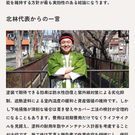
能を維持する方針が最も実効性のある結論になります。
北林代表からの一言
塗装で期待できる効果は防水性回復と紫外線対策による劣化抑
制、遮熱塗料による室内温度の緩和と資産価値の維持です。しか
し下地損傷が深刻な場合は葺き替えやカバー工法の検討が合理的
になることもあります。費用は初期費用だけでなくライフサイク
ルを見据え、塗料の耐用年数やメンテナンス計画を考慮すること
が大切です。施工後は写真と報告書で作業内容を明確にし、保証