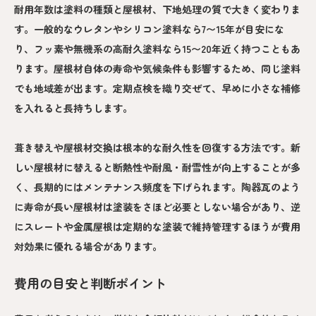
耐用年数は塗料の種類と屋根材、下地処理の質で大きく変わりま
す。一般的なウレタンやシリコン塗料なら7〜15年が目安にな
り、フッ素や無機系の高耐久塗料なら15〜20年近く持つこともあ
ります。屋根材自体の寿命や気候条件も影響するため、同じ塗料
でも地域差が出ます。定期点検を織り交ぜて、早めに小さな補修
を入れると長持ちします。
葺き替えや屋根材交換は根本的な耐久性を回復する方法です。新
しい屋根材に替えると断熱性や耐風・耐雪性が向上することが多
く、長期的にはメンテナンス頻度を下げられます。陶器瓦のよう
に寿命が長い屋根材は塗装をさほど必要としない場合があり、逆
にスレートや金属屋根は定期的な塗装で維持管理するほうが費用
対効果に優れる場合があります。
費用の目安と判断ポイント