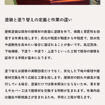
塗装と塗り替えの定義と作業の違い
屋根塗装は既存の屋根材の表面に塗膜を作り、保護と意匠性を回
復する作業を指します。劣化の程度が軽度から中程度で、防水性
や遮熱性を高めたい場合に選ばれることが多いです。高圧洗浄、
下地補修、下塗り・中塗り・上塗りといった工程で既存の屋根を
延命する手順が基本になります。
塗り替えは屋根の美観回復だけでなく、劣化した下地の修理や屋
根材交換を伴う広範な工事を指します。屋根材の割れや腐食が進
行している場合、塗装だけでは根本解決にならないため、葺き替
えやカバー工法で屋根材を交換する判断が生まれます。作業内容
は撤去や新規施工が含まれるため、手間と工程が増えます。