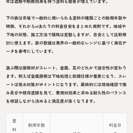
年は遮熱や断熱効果を持つ塗料も需要が増えています。
下の表は市場で一般的に用いられる塗料の種類ごとの耐用年数や
特徴、それから㎡あたりの料金目安をまとめた実例です。地域や
下地の状態、施工方法で価格は変動しますが、目安として比較検
討に使えます。表の数値は業界の一般的なレンジに基づく実在デ
ータを参考にしています。
選ぶ際は屋根材がスレート、金属、瓦のどれかで適合性が変わり
ます。例えば金属屋根は下地処理と防錆仕様が重要になり、スレ
ートは吸水対策がポイントになります。最終的には現地確認で傷
み具合や既存塗膜を見て、費用対効果と求める耐久性のバランス
を相談しながら決めると満足度が高くなります。
塗
耐用年数
料金目
料