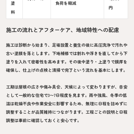
塗
負荷を軽減
円
料
施工の流れとアフターケア、地域特性への配慮
施工は診断から始まり、足場設置と養生の後に高圧洗浄で汚れや
古い塗膜を落とします。下地補修では割れや浮きを直してから下
塗りを入れて密着性を高めます。その後中塗り・上塗りで膜厚を
確保し、仕上げの点検と清掃で完了という流れを基本にします。
工期は屋根の広さや傷み具合、天候によって変わりますが、目安
として一般的な住宅で3〜7日程度を見ます。雨や強風、冬季の低
温は乾燥不良や作業安全に影響するため、無理に日程を詰めずに
調整することが品質維持につながります。工程ごとの説明と日程
調整は事前に確認しておくと安心です。