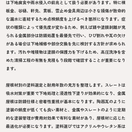
は下地腐食や雨水侵入の前兆として扱う必要があります。特に棟
板金、谷樋、軒先、貫板、雪止め金具周辺は小さな損傷が致命的
な漏水に直結するため点検頻度を上げるべき箇所になります。症
状の種類によって優先度が変わるため、例えば錆や塗膜剥離が見
られる金属部分は防錆処置を最優先で行い、ひび割れや瓦の欠け
がある場合は下地補修や部分交換を先に検討する方針が求められ
ます。汚れや堆積物は塗膜の保護力を下げるため、高圧洗浄を含
めた清掃工程の有無を見積もり段階で確認することが重要になり
ます。
屋根材別の塗料選定と耐用年数の見方を整理します。スレートは
吸水対策が重要で下地処理と浸透性下塗りが効果的になり、金属
屋根は防錆仕様と密着性重視が基本になります。陶器瓦のように
塗装の頻度が低くても良い素材と、金属やスレートのように定期
的な塗装管理が費用対効果で有利な素材があり、屋根材に応じた
最適化が必要になります。塗料選びではアクリルやウレタン系は