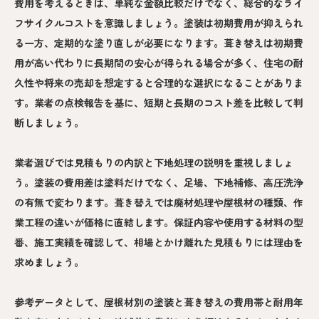
費用を考えるときは、単純な金額比較だけでなく、総合的なライ
フサイクルコストを意識しましょう。塗装は初期費用が抑えられ
る一方、定期的な塗り直しが必要になります。葺き替えは初期費
用が高い代わりに長期間の安心が得られる場合が多く、住宅の耐
久性や将来の売却を想定すると合理的な選択になることがありま
す。業者の点検報告を基に、短期と長期のコスト差を比較して判
断しましょう。
業者選びでは見積もりの内訳と下地処理の説明を重視しましょ
う。塗装の費用差は塗料だけでなく、足場、下地補修、高圧洗浄
の有無で変わります。葺き替えでは廃材処理や屋根材の種類、作
業工程の違いが価格に直結します。保証内容や使用する材料の型
番、施工実績を確認して、相場とかけ離れた見積もりには理由を
求めましょう。
参考データとして、屋根材別の塗装と葺き替えの費用帯と耐用年