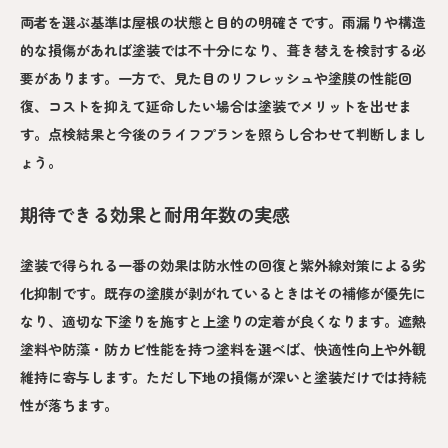
両者を選ぶ基準は屋根の状態と目的の明確さです。雨漏りや構造
的な損傷があれば塗装では不十分になり、葺き替えを検討する必
要があります。一方で、見た目のリフレッシュや塗膜の性能回
復、コストを抑えて延命したい場合は塗装でメリットを出せま
す。点検結果と今後のライフプランを照らし合わせて判断しまし
ょう。
期待できる効果と耐用年数の実感
塗装で得られる一番の効果は防水性の回復と紫外線対策による劣
化抑制です。既存の塗膜が剥がれているときはその補修が優先に
なり、適切な下塗りを施すと上塗りの定着が良くなります。遮熱
塗料や防藻・防カビ性能を持つ塗料を選べば、快適性向上や外観
維持に寄与します。ただし下地の損傷が深いと塗装だけでは持続
性が落ちます。