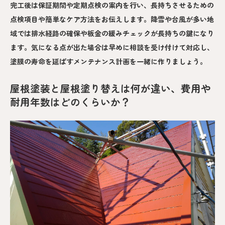
完工後は保証期間や定期点検の案内を行い、長持ちさせるための
点検項目や簡単なケア方法をお伝えします。降雪や台風が多い地
域では排水経路の確保や板金の緩みチェックが長持ちの鍵になり
ます。気になる点が出た場合は早めに相談を受け付けて対応し、
塗膜の寿命を延ばすメンテナンス計画を一緒に作りましょう。
屋根塗装と屋根塗り替えは何が違い、費用や
耐用年数はどのくらいか？