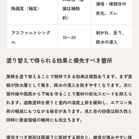
漆喰・棟部分の
陶器瓦（釉瓦）
装は補助
劣化、ズレ
的）
アスファルトシング
剥がれ、反り、
10〜20
ル
雨水の浸入
塗り替えで得られる効果と優先すべき箇所
屋根を塗り替えることで期待できる効果は複数あります。まず塗
膜が防水層として働き、雨水の浸入を防ぎやすくなります。次に
紫外線や風雨から下地を守ることで素材の劣化スピードを抑えら
れます。遮熱塗料を使うと室内の温度上昇を緩和し、エアコン負
荷の軽減にもつながる場合があります。見た目の回復は耐久性と
同時に資産価値の維持にも役立ちます。
優先すべき箇所は雨漏りに直結する部分と、腐食が進みやすい接