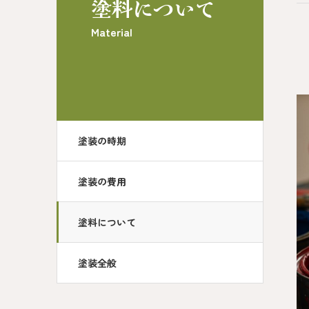
塗料について
Material
塗装の時期
塗装の費用
塗料について
塗装全般