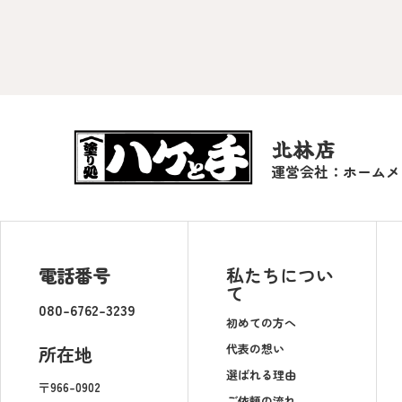
北林店
運営会社：ホームメ
電話番号
私たちについ
て
080-6762-3239
初めての方へ
代表の想い
所在地
選ばれる理由
〒966-0902
ご依頼の流れ