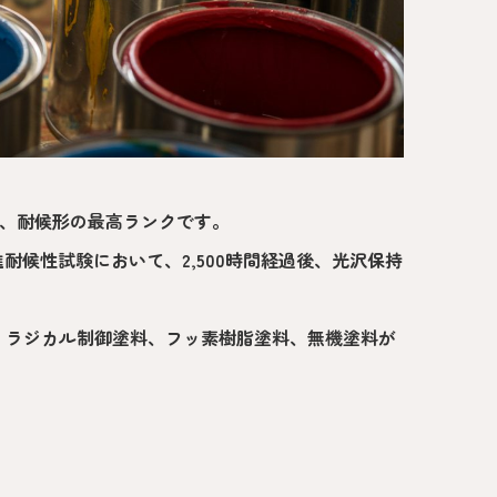
料が、耐候形の最高ランクです。
耐候性試験において、2,500時間経過後、光沢保持
、ラジカル制御塗料、フッ素樹脂塗料、無機塗料が