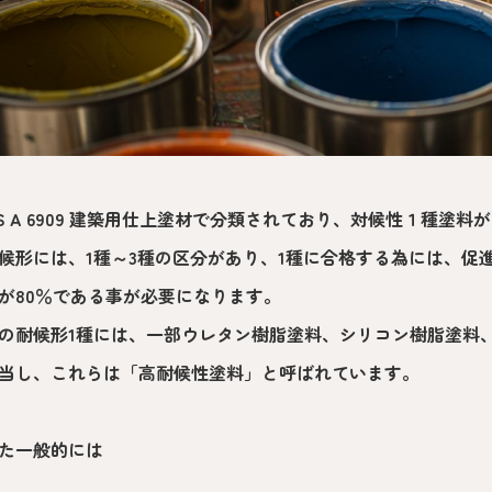
IS A 6909 建築用仕上塗材で分類されており、対候性１種塗
候形には、1種～3種の区分があり、1種に合格する為には、促進
が80％である事が必要になります。
の耐候形1種には、一部ウレタン樹脂塗料、シリコン樹脂塗料
当し、これらは「高耐候性塗料」と呼ばれています。
た一般的には